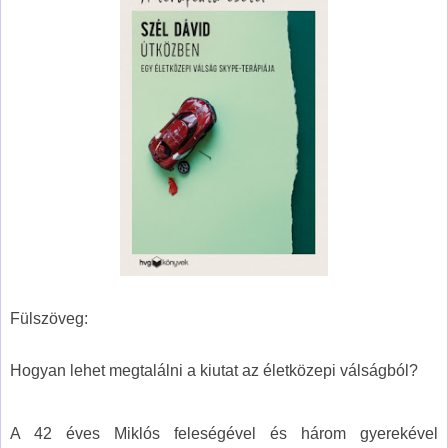
Fülszöveg:
Hogyan ​lehet megtalálni a kiutat az életközepi válságból?
A 42 éves Miklós feleségével és három gyerekével