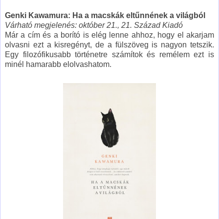
Genki Kawamura: Ha a macskák eltűnnének a világból
Várható megjelenés: október 21., 21. Század Kiadó
Már a cím és a borító is elég lenne ahhoz, hogy el akarjam
olvasni ezt a kisregényt, de a fülszöveg is nagyon tetszik.
Egy filozófikusabb történetre számítok és remélem ezt is
minél hamarabb elolvashatom.