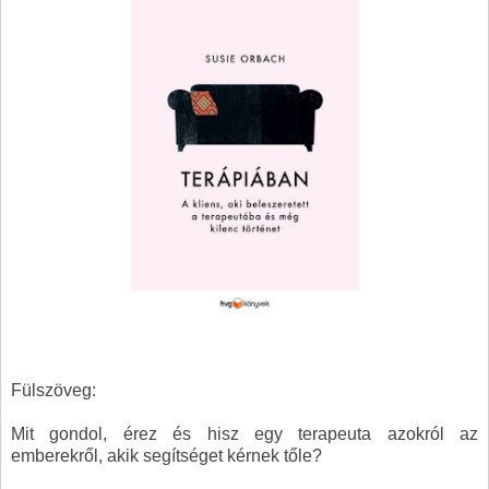
Fülszöveg:
Mit ​gondol, érez és hisz egy terapeuta azokról az
emberekről, akik segítséget kérnek tőle?