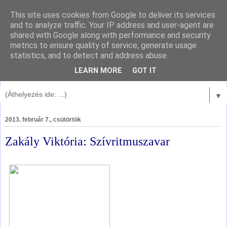
This site uses cookies from Google to deliver its services
and to analyze traffic. Your IP address and user-agent are
shared with Google along with performance and security
metrics to ensure quality of service, generate usage
statistics, and to detect and address abuse.
LEARN MORE
GOT IT
▼
2013. február 7., csütörtök
Zakály Viktória: Szívritmuszavar