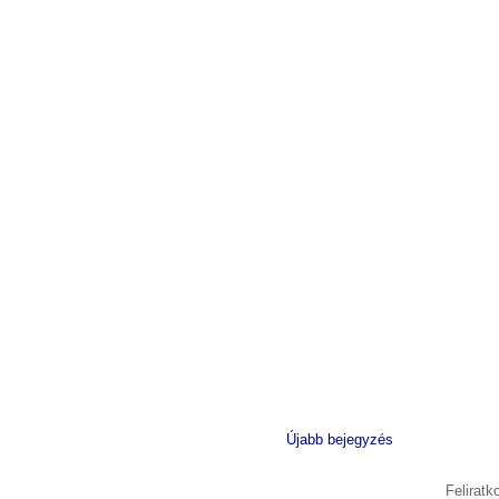
Újabb bejegyzés
Felirat