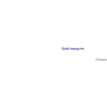
Újabb bejegyzés
Felirat