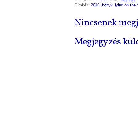
Címkék:
2016
,
könyv
,
lying on the
Nincsenek megj
Megjegyzés kül