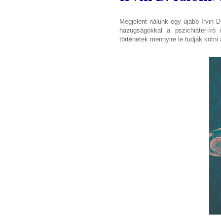
Megjelent nálunk egy újabb Irvin 
hazugságokkal a pszichiáter-író 
történetek mennyire le tudják kötni