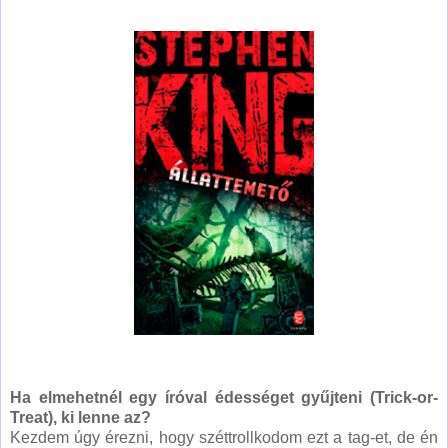
Ha elmehetnél egy íróval édességet gyűjteni (Trick-or-
Treat), ki lenne az?
Kezdem úgy érezni, hogy széttrollkodom ezt a tag-et, de én