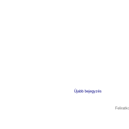
Újabb bejegyzés
Felirat