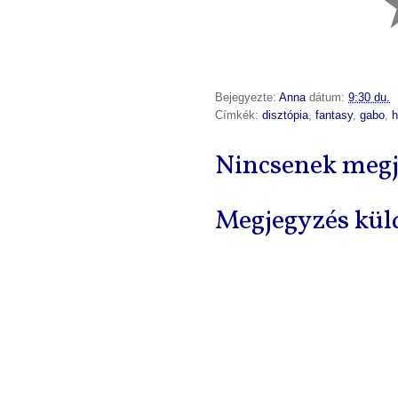
Bejegyezte:
Anna
dátum:
9:30 du.
Címkék:
disztópia
,
fantasy
,
gabo
,
h
Nincsenek megj
Megjegyzés kül